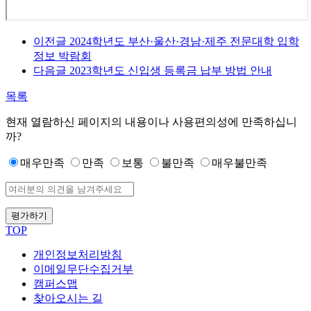
이전글
2024학년도 부산·울산·경남·제주 전문대학 입학
정보 박람회
다음글
2023학년도 신입생 등록금 납부 방법 안내
목록
현재 열람하신 페이지의 내용이나 사용편의성에 만족하십니
까?
매우만족
만족
보통
불만족
매우불만족
평가하기
TOP
개인정보처리방침
이메일무단수집거부
캠퍼스맵
찾아오시는 길