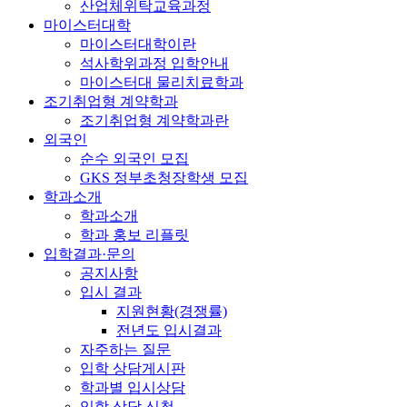
산업체위탁교육과정
마이스터대학
마이스터대학이란
석사학위과정 입학안내
마이스터대 물리치료학과
조기취업형 계약학과
조기취업형 계약학과란
외국인
순수 외국인 모집
GKS 정부초청장학생 모집
학과소개
학과소개
학과 홍보 리플릿
입학결과·문의
공지사항
입시 결과
지원현황(경쟁률)
전년도 입시결과
자주하는 질문
입학 상담게시판
학과별 입시상담
입학 상담 신청