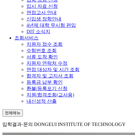
입시 자료 신청
면접고사 안내
신입생 장학안내
4년제 대학 무시험 편입
DIT 소식지
조회서비스
지원자 접수 조회
수험번호 조회
서류 도착 확인
지원자 연락처 수정
면접 대상자 및 시간 조회
합격자 및 고지서 조회
등록금 납부 확인
환불/등록포기 신청
지원/합격조회(교사용)
내신성적 산출
전체메뉴
입학결과·문의
DONGEUI INSTITUTE OF TECHNOLOGY