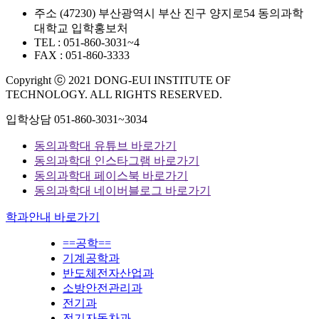
주소
(47230) 부산광역시 부산 진구 양지로54 동의과학
대학교 입학홍보처
TEL : 051-860-3031~4
FAX : 051-860-3333
Copyright ⓒ 2021 DONG-EUI INSTITUTE OF
TECHNOLOGY. ALL RIGHTS RESERVED.
입학상담
051-860-3031~3034
동의과학대 유튜브 바로가기
동의과학대 인스타그램 바로가기
동의과학대 페이스북 바로가기
동의과학대 네이버블로그 바로가기
학과안내 바로가기
==공학==
기계공학과
반도체전자산업과
소방안전관리과
전기과
전기자동차과