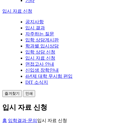
기타
입시 자료 신청
공지사항
입시 결과
자주하는 질문
입학 상담게시판
학과별 입시상담
입학 상담 신청
입시 자료 신청
면접고사 안내
신입생 장학안내
4년제 대학 무시험 편입
DIT 소식지
즐겨찾기
인쇄
입시 자료 신청
홈
입학결과·문의
입시 자료 신청