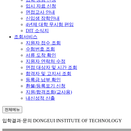
입시 자료 신청
면접고사 안내
신입생 장학안내
4년제 대학 무시험 편입
DIT 소식지
조회서비스
지원자 접수 조회
수험번호 조회
서류 도착 확인
지원자 연락처 수정
면접 대상자 및 시간 조회
합격자 및 고지서 조회
등록금 납부 확인
환불/등록포기 신청
지원/합격조회(교사용)
내신성적 산출
전체메뉴
입학결과·문의
DONGEUI INSTITUTE OF TECHNOLOGY