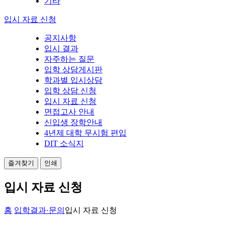
기타
입시 자료 신청
공지사항
입시 결과
자주하는 질문
입학 상담게시판
학과별 입시상담
입학 상담 신청
입시 자료 신청
면접고사 안내
신입생 장학안내
4년제 대학 무시험 편입
DIT 소식지
즐겨찾기
인쇄
입시 자료 신청
홈
입학결과·문의
입시 자료 신청