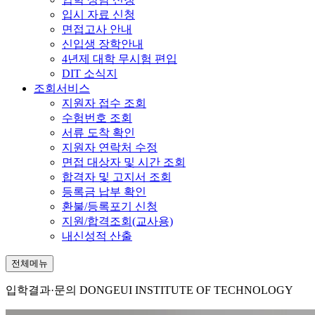
입시 자료 신청
면접고사 안내
신입생 장학안내
4년제 대학 무시험 편입
DIT 소식지
조회서비스
지원자 접수 조회
수험번호 조회
서류 도착 확인
지원자 연락처 수정
면접 대상자 및 시간 조회
합격자 및 고지서 조회
등록금 납부 확인
환불/등록포기 신청
지원/합격조회(교사용)
내신성적 산출
전체메뉴
입학결과·문의
DONGEUI INSTITUTE OF TECHNOLOGY