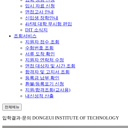
입시 자료 신청
면접고사 안내
신입생 장학안내
4년제 대학 무시험 편입
DIT 소식지
조회서비스
지원자 접수 조회
수험번호 조회
서류 도착 확인
지원자 연락처 수정
면접 대상자 및 시간 조회
합격자 및 고지서 조회
등록금 납부 확인
환불/등록포기 신청
지원/합격조회(교사용)
내신성적 산출
전체메뉴
입학결과·문의
DONGEUI INSTITUTE OF TECHNOLOGY