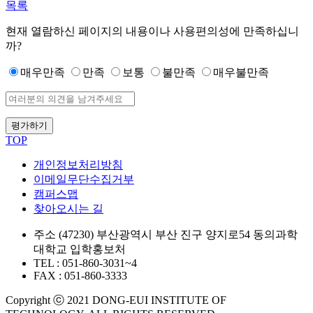
목록
현재 열람하신 페이지의 내용이나 사용편의성에 만족하십니
까?
매우만족
만족
보통
불만족
매우불만족
평가하기
TOP
개인정보처리방침
이메일무단수집거부
캠퍼스맵
찾아오시는 길
주소
(47230) 부산광역시 부산 진구 양지로54 동의과학
대학교 입학홍보처
TEL : 051-860-3031~4
FAX : 051-860-3333
Copyright ⓒ 2021 DONG-EUI INSTITUTE OF