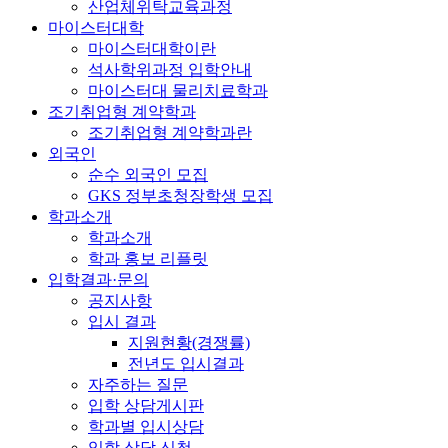
산업체위탁교육과정
마이스터대학
마이스터대학이란
석사학위과정 입학안내
마이스터대 물리치료학과
조기취업형 계약학과
조기취업형 계약학과란
외국인
순수 외국인 모집
GKS 정부초청장학생 모집
학과소개
학과소개
학과 홍보 리플릿
입학결과·문의
공지사항
입시 결과
지원현황(경쟁률)
전년도 입시결과
자주하는 질문
입학 상담게시판
학과별 입시상담
입학 상담 신청