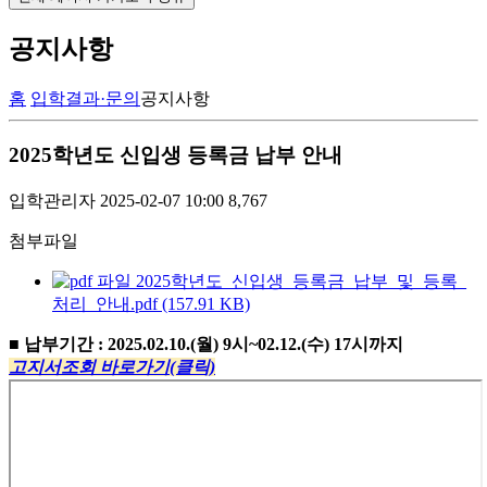
공지사항
홈
입학결과·문의
공지사항
2025학년도 신입생 등록금 납부 안내
입학관리자
2025-02-07 10:00
8,767
첨부파일
2025학년도_신입생_등록금_납부_및_등록_
처리_안내.pdf (157.91 KB)
■
납부기간
: 2
025.02.10.(월
) 9
시
~02.12.(수
) 17
시까지
고지서조회 바로가기(클릭)