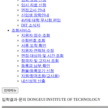
입시 자료 신청
면접고사 안내
신입생 장학안내
4년제 대학 무시험 편입
DIT 소식지
조회서비스
지원자 접수 조회
수험번호 조회
서류 도착 확인
지원자 연락처 수정
면접 대상자 및 시간 조회
합격자 및 고지서 조회
등록금 납부 확인
환불/등록포기 신청
지원/합격조회(교사용)
내신성적 산출
전체메뉴
입학결과·문의
DONGEUI INSTITUTE OF TECHNOLOGY