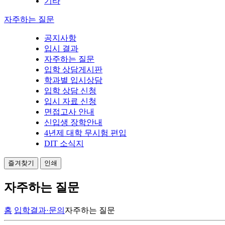
기타
자주하는 질문
공지사항
입시 결과
자주하는 질문
입학 상담게시판
학과별 입시상담
입학 상담 신청
입시 자료 신청
면접고사 안내
신입생 장학안내
4년제 대학 무시험 편입
DIT 소식지
즐겨찾기
인쇄
자주하는 질문
홈
입학결과·문의
자주하는 질문