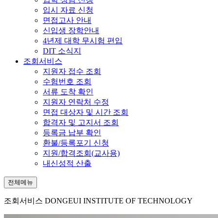
입시 자료 신청
면접고사 안내
신입생 장학안내
4년제 대학 무시험 편입
DIT 소식지
조회서비스
지원자 접수 조회
수험번호 조회
서류 도착 확인
지원자 연락처 수정
면접 대상자 및 시간 조회
합격자 및 고지서 조회
등록금 납부 확인
환불/등록포기 신청
지원/합격조회(교사용)
내신성적 산출
전체메뉴
조회서비스
DONGEUI INSTITUTE OF TECHNOLOGY