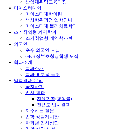
산업체위탁교육과정
마이스터대학
마이스터대학이란
석사학위과정 입학안내
마이스터대 물리치료학과
조기취업형 계약학과
조기취업형 계약학과란
외국인
순수 외국인 모집
GKS 정부초청장학생 모집
학과소개
학과소개
학과 홍보 리플릿
입학결과·문의
공지사항
입시 결과
지원현황(경쟁률)
전년도 입시결과
자주하는 질문
입학 상담게시판
학과별 입시상담
입학 상담 신청