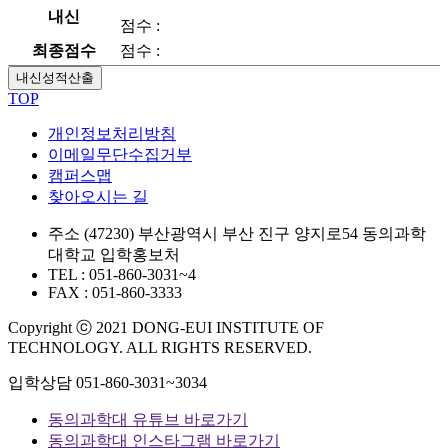
내신
점수 :
최종점수
점수 :
내신성적산출
TOP
개인정보처리방침
이메일무단수집거부
캠퍼스맵
찾아오시는 길
주소
(47230) 부산광역시 부산 진구 양지로54 동의과학
대학교 입학홍보처
TEL : 051-860-3031~4
FAX : 051-860-3333
Copyright ⓒ 2021 DONG-EUI INSTITUTE OF
TECHNOLOGY. ALL RIGHTS RESERVED.
입학상담
051-860-3031~3034
동의과학대 유튜브 바로가기
동의과학대 인스타그램 바로가기