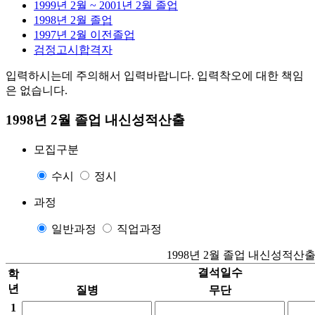
1999년 2월 ~ 2001년 2월 졸업
1998년 2월 졸업
1997년 2월 이전졸업
검정고시합격자
입력하시는데 주의해서 입력바랍니다. 입력착오에 대한 책임
은 없습니다.
1998년 2월 졸업 내신성적산출
모집구분
수시
정시
과정
일반과정
직업과정
1998년 2월 졸업 내신성적산출
결석일수
학
년
질병
무단
1