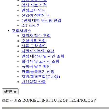
입시 자료 신청
면접고사 안내
신입생 장학안내
4년제 대학 무시험 편입
DIT 소식지
조회서비스
지원자 접수 조회
수험번호 조회
서류 도착 확인
지원자 연락처 수정
면접 대상자 및 시간 조회
합격자 및 고지서 조회
등록금 납부 확인
환불/등록포기 신청
지원/합격조회(교사용)
내신성적 산출
전체메뉴
조회서비스
DONGEUI INSTITUTE OF TECHNOLOGY