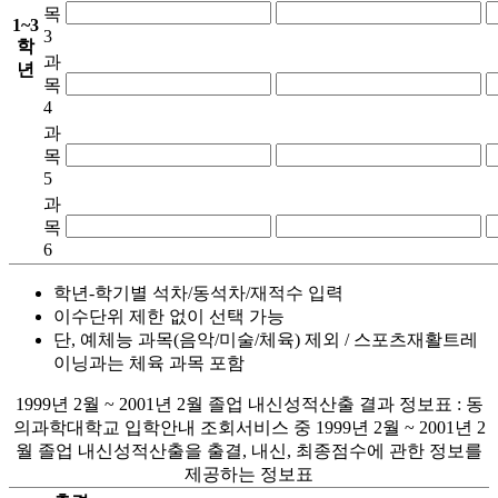
목
1~3
3
학
과
년
목
4
과
목
5
과
목
6
학년-학기별 석차/동석차/재적수 입력
이수단위 제한 없이 선택 가능
단, 예체능 과목(음악/미술/체육) 제외 / 스포츠재활트레
이닝과는 체육 과목 포함
1999년 2월 ~ 2001년 2월 졸업 내신성적산출 결과 정보표 : 동
의과학대학교 입학안내 조회서비스 중 1999년 2월 ~ 2001년 2
월 졸업 내신성적산출을 출결, 내신, 최종점수에 관한 정보를
제공하는 정보표