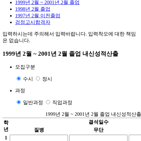
1999년 2월 ~ 2001년 2월 졸업
1998년 2월 졸업
1997년 2월 이전졸업
검정고시합격자
입력하시는데 주의해서 입력바랍니다. 입력착오에 대한 책임
은 없습니다.
1999년 2월 ~ 2001년 2월 졸업 내신성적산출
모집구분
수시
정시
과정
일반과정
직업과정
1999년 2월 ~ 2001년 2월 졸업 내신성적
결석일수
학
년
질병
무단
1