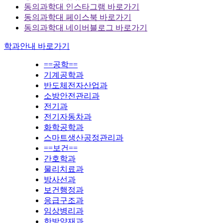
동의과학대 인스타그램 바로가기
동의과학대 페이스북 바로가기
동의과학대 네이버블로그 바로가기
학과안내 바로가기
==공학==
기계공학과
반도체전자산업과
소방안전관리과
전기과
전기자동차과
화학공학과
스마트생산공정관리과
==보건==
간호학과
물리치료과
방사선과
보건행정과
응급구조과
임상병리과
한방약재과