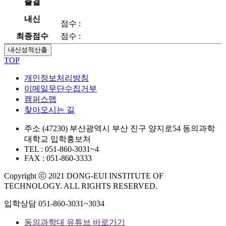
출결
내신
점수 :
최종점수
점수 :
내신성적산출
TOP
개인정보처리방침
이메일무단수집거부
캠퍼스맵
찾아오시는 길
주소
(47230) 부산광역시 부산 진구 양지로54 동의과학
대학교 입학홍보처
TEL : 051-860-3031~4
FAX : 051-860-3333
Copyright ⓒ 2021 DONG-EUI INSTITUTE OF
TECHNOLOGY. ALL RIGHTS RESERVED.
입학상담
051-860-3031~3034
동의과학대 유튜브 바로가기