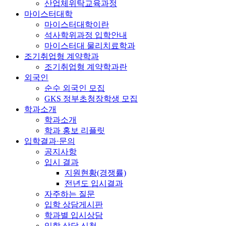
산업체위탁교육과정
마이스터대학
마이스터대학이란
석사학위과정 입학안내
마이스터대 물리치료학과
조기취업형 계약학과
조기취업형 계약학과란
외국인
순수 외국인 모집
GKS 정부초청장학생 모집
학과소개
학과소개
학과 홍보 리플릿
입학결과·문의
공지사항
입시 결과
지원현황(경쟁률)
전년도 입시결과
자주하는 질문
입학 상담게시판
학과별 입시상담
입학 상담 신청