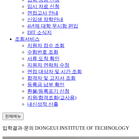
입시 자료 신청
면접고사 안내
신입생 장학안내
4년제 대학 무시험 편입
DIT 소식지
조회서비스
지원자 접수 조회
수험번호 조회
서류 도착 확인
지원자 연락처 수정
면접 대상자 및 시간 조회
합격자 및 고지서 조회
등록금 납부 확인
환불/등록포기 신청
지원/합격조회(교사용)
내신성적 산출
전체메뉴
입학결과·문의
DONGEUI INSTITUTE OF TECHNOLOGY