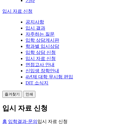
기타
입시 자료 신청
공지사항
입시 결과
자주하는 질문
입학 상담게시판
학과별 입시상담
입학 상담 신청
입시 자료 신청
면접고사 안내
신입생 장학안내
4년제 대학 무시험 편입
DIT 소식지
즐겨찾기
인쇄
입시 자료 신청
홈
입학결과·문의
입시 자료 신청