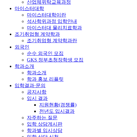
산업체위탁교육과정
마이스터대학
마이스터대학이란
석사학위과정 입학안내
마이스터대 물리치료학과
조기취업형 계약학과
조기취업형 계약학과란
외국인
순수 외국인 모집
GKS 정부초청장학생 모집
학과소개
학과소개
학과 홍보 리플릿
입학결과·문의
공지사항
입시 결과
지원현황(경쟁률)
전년도 입시결과
자주하는 질문
입학 상담게시판
학과별 입시상담
입학 상담 신청