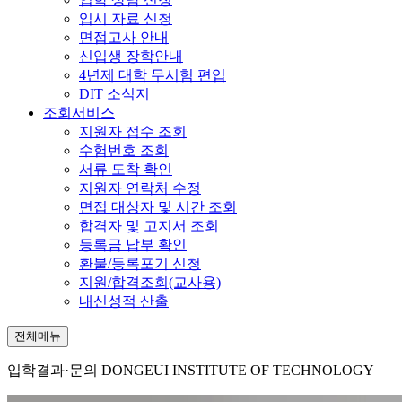
입시 자료 신청
면접고사 안내
신입생 장학안내
4년제 대학 무시험 편입
DIT 소식지
조회서비스
지원자 접수 조회
수험번호 조회
서류 도착 확인
지원자 연락처 수정
면접 대상자 및 시간 조회
합격자 및 고지서 조회
등록금 납부 확인
환불/등록포기 신청
지원/합격조회(교사용)
내신성적 산출
전체메뉴
입학결과·문의
DONGEUI INSTITUTE OF TECHNOLOGY