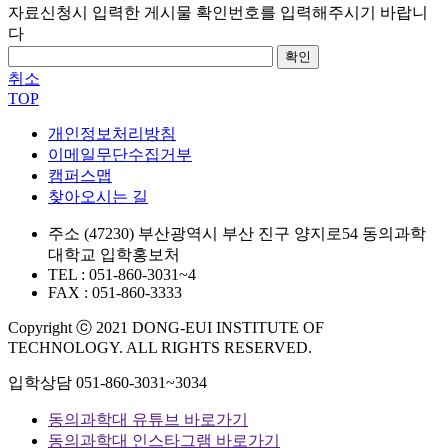
자료신청시 입력한 게시물 확인번호를 입력해주시기 바랍니
다
확인
취소
TOP
개인정보처리방침
이메일무단수집거부
캠퍼스맵
찾아오시는 길
주소
(47230) 부산광역시 부산 진구 양지로54 동의과학
대학교 입학홍보처
TEL : 051-860-3031~4
FAX : 051-860-3333
Copyright ⓒ 2021 DONG-EUI INSTITUTE OF
TECHNOLOGY. ALL RIGHTS RESERVED.
입학상담
051-860-3031~3034
동의과학대 유튜브 바로가기
동의과학대 인스타그램 바로가기