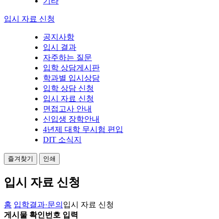
기타
입시 자료 신청
공지사항
입시 결과
자주하는 질문
입학 상담게시판
학과별 입시상담
입학 상담 신청
입시 자료 신청
면접고사 안내
신입생 장학안내
4년제 대학 무시험 편입
DIT 소식지
즐겨찾기
인쇄
입시 자료 신청
홈
입학결과·문의
입시 자료 신청
게시물 확인번호 입력