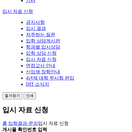
기타
입시 자료 신청
공지사항
입시 결과
자주하는 질문
입학 상담게시판
학과별 입시상담
입학 상담 신청
입시 자료 신청
면접고사 안내
신입생 장학안내
4년제 대학 무시험 편입
DIT 소식지
즐겨찾기
인쇄
입시 자료 신청
홈
입학결과·문의
입시 자료 신청
게시물 확인번호 입력