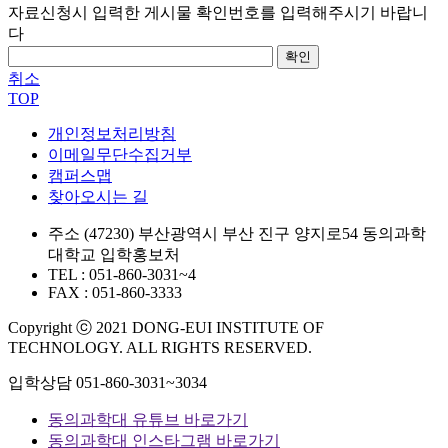
자료신청시 입력한 게시물 확인번호를 입력해주시기 바랍니
다
확인
취소
TOP
개인정보처리방침
이메일무단수집거부
캠퍼스맵
찾아오시는 길
주소
(47230) 부산광역시 부산 진구 양지로54 동의과학
대학교 입학홍보처
TEL : 051-860-3031~4
FAX : 051-860-3333
Copyright ⓒ 2021 DONG-EUI INSTITUTE OF
TECHNOLOGY. ALL RIGHTS RESERVED.
입학상담
051-860-3031~3034
동의과학대 유튜브 바로가기
동의과학대 인스타그램 바로가기