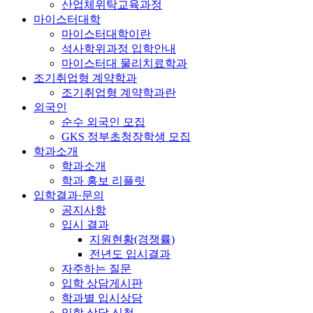
산업체위탁교육과정
마이스터대학
마이스터대학이란
석사학위과정 입학안내
마이스터대 물리치료학과
조기취업형 계약학과
조기취업형 계약학과란
외국인
순수 외국인 모집
GKS 정부초청장학생 모집
학과소개
학과소개
학과 홍보 리플릿
입학결과·문의
공지사항
입시 결과
지원현황(경쟁률)
전년도 입시결과
자주하는 질문
입학 상담게시판
학과별 입시상담
입학 상담 신청