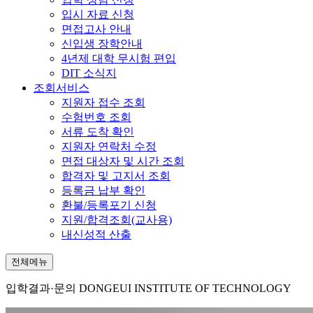
입시 자료 신청
면접고사 안내
신입생 장학안내
4년제 대학 무시험 편입
DIT 소식지
조회서비스
지원자 접수 조회
수험번호 조회
서류 도착 확인
지원자 연락처 수정
면접 대상자 및 시간 조회
합격자 및 고지서 조회
등록금 납부 확인
환불/등록포기 신청
지원/합격조회(교사용)
내신성적 산출
전체메뉴
입학결과·문의
DONGEUI INSTITUTE OF TECHNOLOGY