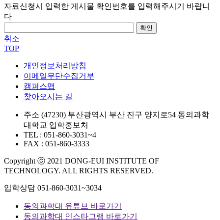
자료신청시 입력한 게시물 확인번호를 입력해주시기 바랍니
다
확인
취소
TOP
개인정보처리방침
이메일무단수집거부
캠퍼스맵
찾아오시는 길
주소
(47230) 부산광역시 부산 진구 양지로54 동의과학
대학교 입학홍보처
TEL : 051-860-3031~4
FAX : 051-860-3333
Copyright ⓒ 2021 DONG-EUI INSTITUTE OF
TECHNOLOGY. ALL RIGHTS RESERVED.
입학상담
051-860-3031~3034
동의과학대 유튜브 바로가기
동의과학대 인스타그램 바로가기