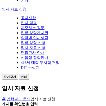
기타
입시 자료 신청
공지사항
입시 결과
자주하는 질문
입학 상담게시판
학과별 입시상담
입학 상담 신청
입시 자료 신청
면접고사 안내
신입생 장학안내
4년제 대학 무시험 편입
DIT 소식지
즐겨찾기
인쇄
입시 자료 신청
홈
입학결과·문의
입시 자료 신청
게시물 확인번호 입력