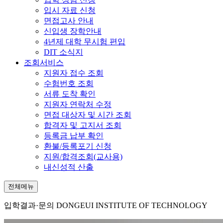
입시 자료 신청
면접고사 안내
신입생 장학안내
4년제 대학 무시험 편입
DIT 소식지
조회서비스
지원자 접수 조회
수험번호 조회
서류 도착 확인
지원자 연락처 수정
면접 대상자 및 시간 조회
합격자 및 고지서 조회
등록금 납부 확인
환불/등록포기 신청
지원/합격조회(교사용)
내신성적 산출
전체메뉴
입학결과·문의
DONGEUI INSTITUTE OF TECHNOLOGY