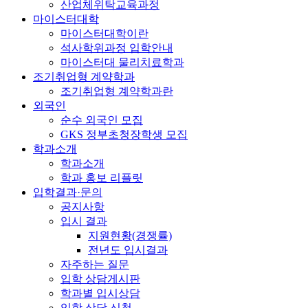
산업체위탁교육과정
마이스터대학
마이스터대학이란
석사학위과정 입학안내
마이스터대 물리치료학과
조기취업형 계약학과
조기취업형 계약학과란
외국인
순수 외국인 모집
GKS 정부초청장학생 모집
학과소개
학과소개
학과 홍보 리플릿
입학결과·문의
공지사항
입시 결과
지원현황(경쟁률)
전년도 입시결과
자주하는 질문
입학 상담게시판
학과별 입시상담
입학 상담 신청