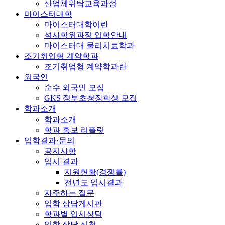
산업체위탁교육과정
마이스터대학
마이스터대학이란
석사학위과정 입학안내
마이스터대 물리치료학과
조기취업형 계약학과
조기취업형 계약학과란
외국인
순수 외국인 모집
GKS 정부초청장학생 모집
학과소개
학과소개
학과 홍보 리플릿
입학결과·문의
공지사항
입시 결과
지원현황(경쟁률)
전년도 입시결과
자주하는 질문
입학 상담게시판
학과별 입시상담
입학 상담 신청