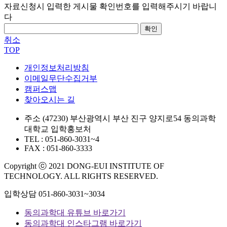
자료신청시 입력한 게시물 확인번호를 입력해주시기 바랍니
다
확인
취소
TOP
개인정보처리방침
이메일무단수집거부
캠퍼스맵
찾아오시는 길
주소
(47230) 부산광역시 부산 진구 양지로54 동의과학
대학교 입학홍보처
TEL : 051-860-3031~4
FAX : 051-860-3333
Copyright ⓒ 2021 DONG-EUI INSTITUTE OF
TECHNOLOGY. ALL RIGHTS RESERVED.
입학상담
051-860-3031~3034
동의과학대 유튜브 바로가기
동의과학대 인스타그램 바로가기