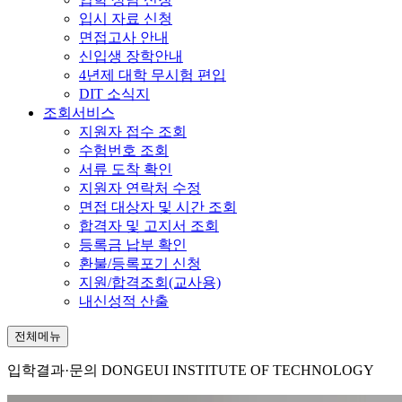
입시 자료 신청
면접고사 안내
신입생 장학안내
4년제 대학 무시험 편입
DIT 소식지
조회서비스
지원자 접수 조회
수험번호 조회
서류 도착 확인
지원자 연락처 수정
면접 대상자 및 시간 조회
합격자 및 고지서 조회
등록금 납부 확인
환불/등록포기 신청
지원/합격조회(교사용)
내신성적 산출
전체메뉴
입학결과·문의
DONGEUI INSTITUTE OF TECHNOLOGY