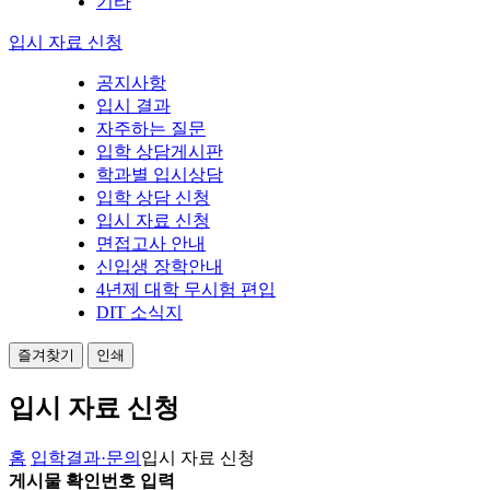
기타
입시 자료 신청
공지사항
입시 결과
자주하는 질문
입학 상담게시판
학과별 입시상담
입학 상담 신청
입시 자료 신청
면접고사 안내
신입생 장학안내
4년제 대학 무시험 편입
DIT 소식지
즐겨찾기
인쇄
입시 자료 신청
홈
입학결과·문의
입시 자료 신청
게시물 확인번호 입력