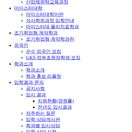
산업체위탁교육과정
마이스터대학
마이스터대학이란
석사학위과정 입학안내
마이스터대 물리치료학과
조기취업형 계약학과
조기취업형 계약학과란
외국인
순수 외국인 모집
GKS 정부초청장학생 모집
학과소개
학과소개
학과 홍보 리플릿
입학결과·문의
공지사항
입시 결과
지원현황(경쟁률)
전년도 입시결과
자주하는 질문
입학 상담게시판
학과별 입시상담
입학 상담 신청