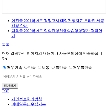
이전글
2021학년도 검정고시 대입전형자료 온라인 제공
신청 안내
다음글
2020학년도 입학전형선행학습영향평가 결과안
내
목록
현재 열람하신 페이지의 내용이나 사용편의성에 만족하십니
까?
매우만족
만족
보통
불만족
매우불만족
평가하기
TOP
개인정보처리방침
이메일무단수집거부