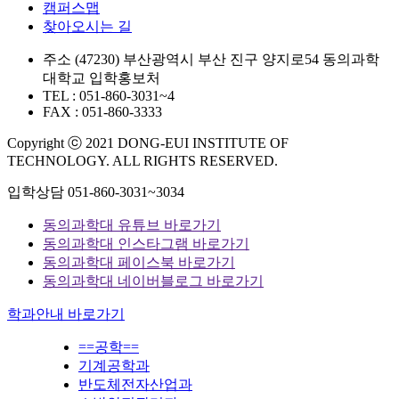
캠퍼스맵
찾아오시는 길
주소
(47230) 부산광역시 부산 진구 양지로54 동의과학
대학교 입학홍보처
TEL : 051-860-3031~4
FAX : 051-860-3333
Copyright ⓒ 2021 DONG-EUI INSTITUTE OF
TECHNOLOGY. ALL RIGHTS RESERVED.
입학상담
051-860-3031~3034
동의과학대 유튜브 바로가기
동의과학대 인스타그램 바로가기
동의과학대 페이스북 바로가기
동의과학대 네이버블로그 바로가기
학과안내 바로가기
==공학==
기계공학과
반도체전자산업과