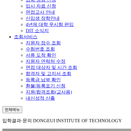
입시 자료 신청
면접고사 안내
신입생 장학안내
4년제 대학 무시험 편입
DIT 소식지
조회서비스
지원자 접수 조회
수험번호 조회
서류 도착 확인
지원자 연락처 수정
면접 대상자 및 시간 조회
합격자 및 고지서 조회
등록금 납부 확인
환불/등록포기 신청
지원/합격조회(교사용)
내신성적 산출
전체메뉴
입학결과·문의
DONGEUI INSTITUTE OF TECHNOLOGY