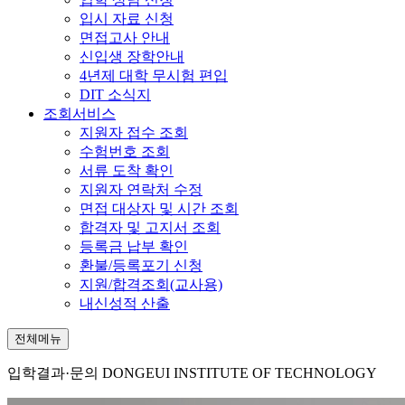
입시 자료 신청
면접고사 안내
신입생 장학안내
4년제 대학 무시험 편입
DIT 소식지
조회서비스
지원자 접수 조회
수험번호 조회
서류 도착 확인
지원자 연락처 수정
면접 대상자 및 시간 조회
합격자 및 고지서 조회
등록금 납부 확인
환불/등록포기 신청
지원/합격조회(교사용)
내신성적 산출
전체메뉴
입학결과·문의
DONGEUI INSTITUTE OF TECHNOLOGY