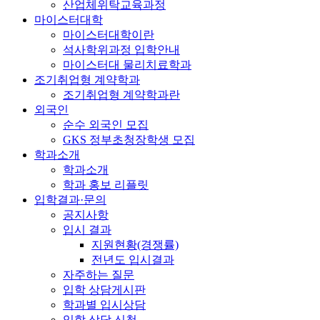
산업체위탁교육과정
마이스터대학
마이스터대학이란
석사학위과정 입학안내
마이스터대 물리치료학과
조기취업형 계약학과
조기취업형 계약학과란
외국인
순수 외국인 모집
GKS 정부초청장학생 모집
학과소개
학과소개
학과 홍보 리플릿
입학결과·문의
공지사항
입시 결과
지원현황(경쟁률)
전년도 입시결과
자주하는 질문
입학 상담게시판
학과별 입시상담
입학 상담 신청