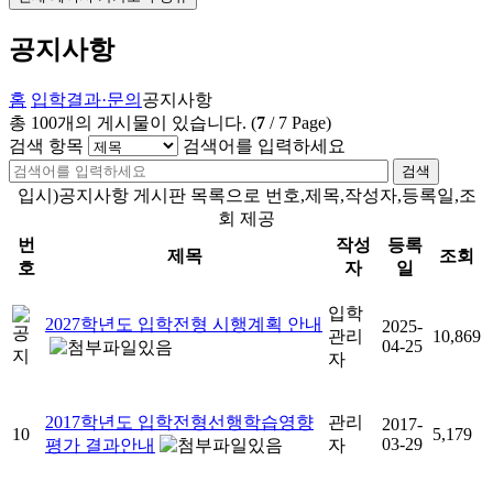
공지사항
홈
입학결과·문의
공지사항
총
100
개의 게시물이 있습니다.
(
7
/
7
Page)
검색 항목
검색어를 입력하세요
검색
입시)공지사항 게시판 목록으로 번호,제목,작성자,등록일,조
회 제공
번
작성
등록
제목
조회
호
자
일
입학
2027학년도 입학전형 시행계획 안내
2025-
관리
10,869
04-25
자
2017학년도 입학전형선행학습영향
관리
2017-
10
5,179
03-29
평가 결과안내
자