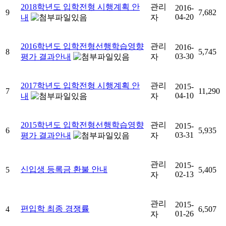
2018학년도 입학전형 시행계획 안
관리
2016-
9
7,682
04-20
내
자
2016학년도 입학전형선행학습영향
관리
2016-
8
5,745
03-30
평가 결과안내
자
2017학년도 입학전형 시행계획 안
관리
2015-
7
11,290
04-10
내
자
2015학년도 입학전형선행학습영향
관리
2015-
6
5,935
03-31
평가 결과안내
자
관리
2015-
신입생 등록금 환불 안내
5
5,405
02-13
자
관리
2015-
편입학 최종 경쟁률
4
6,507
01-26
자